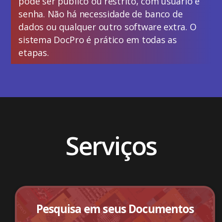
pode ser público ou restrito, com usuário e
senha. Não há necessidade de banco de
dados ou qualquer outro software extra. O
sistema DocPro é prático em todas as
etapas.
Serviços
Pesquisa em seus Documentos