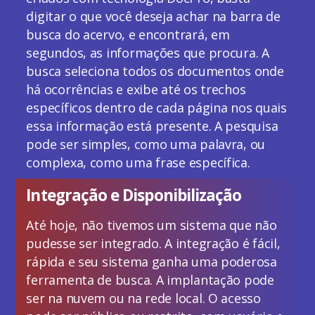
digitar o que você deseja achar na barra de
busca do acervo, e encontrará, em
segundos, as informações que procura. A
busca seleciona todos os documentos onde
há ocorrências e exibe até os trechos
específicos dentro de cada página nos quais
essa informação está presente. A pesquisa
pode ser simples, como uma palavra, ou
complexa, como uma frase específica.
Integração e Disponibilização
Até hoje, não tivemos um sistema que não
pudesse ser integrado. A integração é fácil,
rápida e seu sistema ganha uma poderosa
ferramenta de busca. A implantação pode
ser na nuvem ou na rede local. O acesso